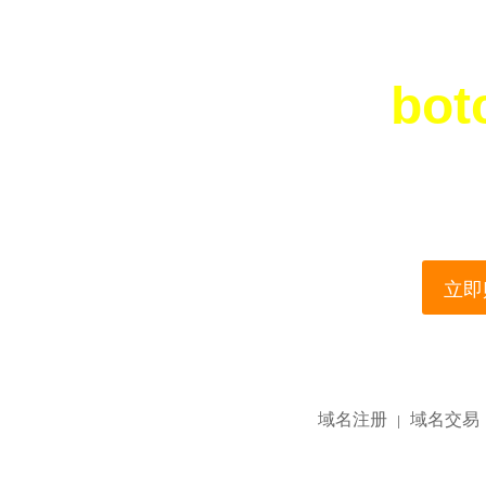
bot
您所访问的域名正在
This domain name is current
立即购
域名注册
域名交易
|